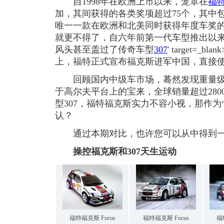
自1998年在欧洲上市以来，笼罩在
福
加，其间获得的各类奖项超过75个，其中
唯一一款在欧洲和北美同时获得年度车奖
就更不得了，自六年前第一代车型推出以
风头甚至盖过了传奇车型
307
' target=_blank
上，福特正式宣布福克斯进军中国，直接使
回顾国内中级车市场，蓦然发现重量级
于高尔夫平台上的宝来，全球销量超过280
型307，福特福克斯实力不容小视，那作为
认？
通过本期对比，也许您可以从中得到一
操控福克斯和307天生运动
福特福克斯 Focus
福特福克斯 Focus
福