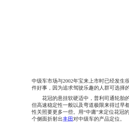
中级车市场与2002年宝来上市时已经发
件好事，因为追求驾驶乐趣的人群可选择
花冠的悬挂软硬适中，普利司通轮胎的
但高速稳定性一般以及弯道极限来得过早都
性关照要更多一些。用“中庸”来定位花冠
个侧面折射出
丰田
对中级车的产品定位。