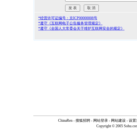
*经营许可证编号：京ICP00000008号
*遵守《互联网电子公告服务管理规定》
*遵守《全国人大常委会关于维护互联网安全的规定》
ChinaRen
-
搜狐招聘
-
网站登录
- 网站建设 -
设置
Copyright © 2005 Sohu.