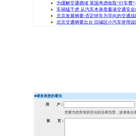
为缓解交通拥堵 英国考虑收取“行车费”
车祸猛于虎 从汽车本身质量谈交通安全
北京发展纲要:否定轿车为导向的交通战
北京交通纲要出台 旧城区小汽车使用设
■
请发表您的看法
用 户：
您要为您所发的言论的后果负责，故请各位
留 言：