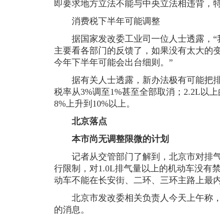
即要求地方立法不能与中央立法相违背，
消费税下半年可能调整
据国家发改委工业司一位人士透露，“
主要看各部门的反馈了，如果没有太大的
今年下半年可能会出台细则。”
据有关人士透露，新办法极有可能把排量
税率从3%调至1%甚至全部取消；2.2L
8%上升到10%以上。
北京落点
本市尚无调整限微的计划
记者从交管部门了解到，北京市对排气量
行限制，对1.0L排气量以上的机动车没有禁
动车不能在长安街、二环、三环主路上最
北京市发改委相关负责人今天上午称，
的消息。