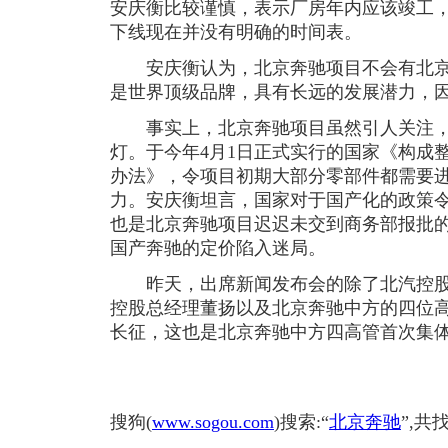
安庆衡比较谨慎，表示厂房年内应该竣工
下线现在并没有明确的时间表。
安庆衡认为，北京奔驰项目不会有北京现
是世界顶级品牌，具有长远的发展潜力，
事实上，北京奔驰项目虽然引人关注，
灯。于今年4月1日正式实行的国家《构成
办法》，令项目初期大部分零部件都需要
力。安庆衡坦言，国家对于国产化的政策
也是北京奔驰项目迟迟未交到商务部报批
国产奔驰的定价陷入迷局。
昨天，出席新闻发布会的除了北汽控股
控股总经理董扬以及北京奔驰中方的四位
长征，这也是北京奔驰中方四高管首次集
搜狗(
www.sogou.com
)搜索:“
北京奔驰
”,共