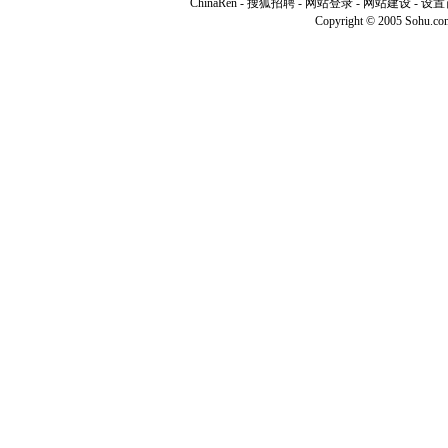
ChinaRen
-
搜狐招聘
-
网站登录
- 网站建设 -
设置
Copyright © 2005 Sohu.