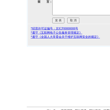
留 言：
*经营许可证编号：京ICP00000008号
*遵守《互联网电子公告服务管理规定》
*遵守《全国人大常委会关于维护互联网安全的规定》