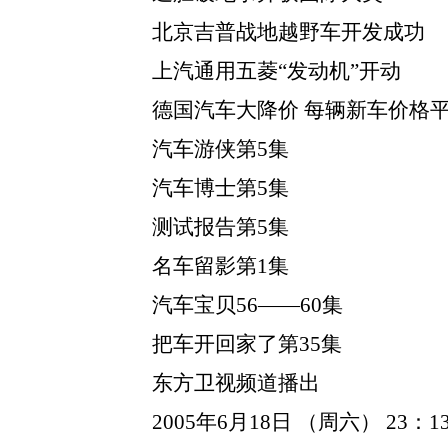
北京吉普战地越野车开发成功
上汽通用五菱“发动机”开动
德国汽车大降价 每辆新车价格平均
汽车游侠第5集
汽车博士第5集
测试报告第5集
名车留影第1集
汽车宝贝56——60集
把车开回家了第35集
东方卫视频道播出
2005年6月18日 （周六） 23：13