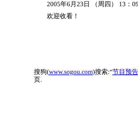
2005年6月23日 （周四） 13：09
欢迎收看！
搜狗(
www.sogou.com
)搜索:“
节目预
页.