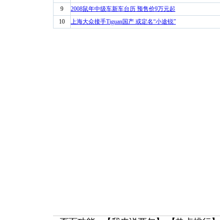
9
2008鼠年中级车新车台历 预售价9万元起
10
上海大众接手Tiguan国产 或定名“小途锐”