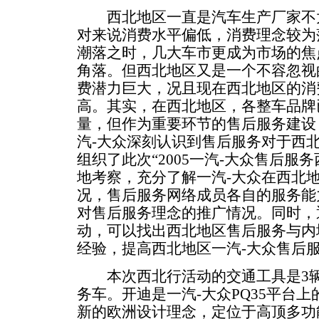
西北地区一直是汽车生产厂家不太
对来说消费水平偏低，消费理念较为
潮落之时，几大车市更成为市场的焦
角落。但西北地区又是一个不容忽视
费潜力巨大，况且现在西北地区的消
高。其实，在西北地区，各整车品牌
量，但作为重要环节的售后服务建设
汽-大众深刻认识到售后服务对于西
组织了此次“2005一汽-大众售后服
地考察，充分了解一汽-大众在西北
况，售后服务网络成员各自的服务能
对售后服务理念的推广情况。同时，
动，可以找出西北地区售后服务与内
经验，提高西北地区一汽-大众售后
本次西北行活动的交通工具是3辆
务车。开迪是一汽-大众PQ35平台
新的欧洲设计理念，定位于高顶多功