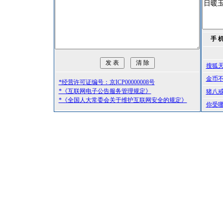
手 
搜狐
金币
*经营许可证编号：京ICP00000008号
*《互联网电子公告服务管理规定》
猪八
*《全国人大常委会关于维护互联网安全的规定》
你受