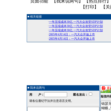
页面功能 【
我来说两句
】 【
热点排行
】
【
打印
】 【
关
■ 相关链接
·
一年压缩成本30亿 一汽大众攻坚SDP计划
·
一年压缩成本30亿 一汽大众攻坚SDP计划
·
一年压缩成本30亿 一汽大众攻坚SDP计划
·
2005年4月14日：一汽大众开迪上市
·
2005年4月14日：一汽大众开迪上市
■ 我来说两句
用 户：
匿名发出：
短信内
请各位遵纪守法并注意语言文明。