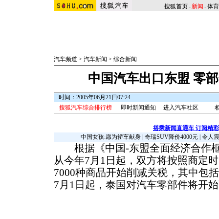
搜狐首页
-
新闻
-
体育
汽车频道
>
汽车新闻
>
综合新闻
中国汽车出口东盟 零
时间：2005年06月21日07:24
搜狐汽车综合排行榜
即时新闻通知
进入汽车社区
搭乘新闻直通车 订阅精
中国女孩:愿为轿车献身
|
奇瑞SUV降价4000元
|
令人
根据《中国-东盟全面经济合作框
从今年7月1日起，双方将按照商定
7000种商品开始削减关税，其中包
7月1日起，泰国对汽车零部件将开始