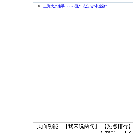
10
上海大众接手Tiguan国产 或定名“小途锐”
页面功能 【
我来说两句
】 【
热点排行
】