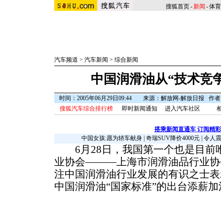
搜狐首页
-
新闻
-
体育
汽车频道
>
汽车新闻
>
综合新闻
中国润滑油从“技术竞争
时间：2005年06月29日09:44
来源：解放网-解放日报 作者
搜狐汽车综合排行榜
即时新闻通知
进入汽车社区
搭乘新闻直通车 订阅精
中国女孩:愿为轿车献身
|
奇瑞SUV降价4000元
|
令人
6月28日，我国第一个也是目前
业协会———上海市润滑油品行业协
注中国润滑油行业发展的有识之士表
中国润滑油“国家标准”的出台添薪