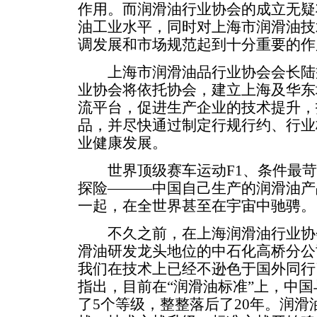
作用。而润滑油行业协会的成立无疑
油工业水平，同时对上海市润滑油技
调发展和市场规范起到十分重要的作
上海市润滑油品行业协会会长陆
业协会将依托协会，建立上海及华东
流平台，促进生产企业的技术提升，
品，并尽快通过制定行规行约、行业
业健康发展。
世界顶级赛车运动F1、条件最苛
探险———中国自己生产的润滑油产
一起，在全世界甚至在宇宙中驰骋。
不久之前，在上海润滑油行业协
滑油研发龙头地位的中石化高桥分公
我们在技术上已经不逊色于国外同行
指出，目前在“润滑油标准”上，中
了5个等级，整整落后了20年。润