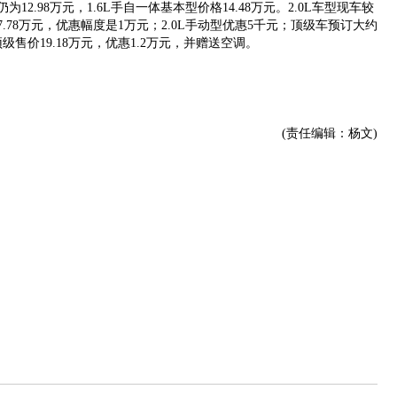
仍为12.98万元，1.6L手自一体基本型价格14.48万元。2.0L车型现车较
17.78万元，优惠幅度是1万元；2.0L手动型优惠5千元；顶级车预订大约
级售价19.18万元，优惠1.2万元，并赠送空调。
(责任编辑：杨文)