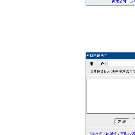
·
神龙公司：东风
■ 我来说两句
用 户：
请各位遵纪守法并注意语言
*经营许可证编号：京ICP0000