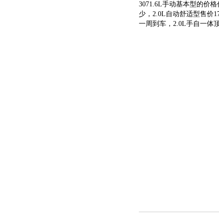
3071.6L手动基本型的价格
少，2.0L自动舒适型售价
一周到车，2.0L手自一体顶