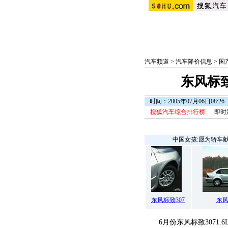
汽车频道
>
汽车降价信息
>
国
东风标致3
时间：2005年07月06日08:26
搜狐汽车综合排行榜
即时
中国女孩:愿为轿车
东风标致307
东风
6月份东风标致3071.