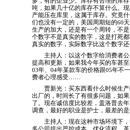
多，有的企业少。库存有合理的库存
吨，如果几十亿的库存不算什么。现
产能压在库里，这属于库存。究竟什
们也没有一定的，美国周期短的60天
生产的加大，还是有一个周转，不是
个数字不是真实的数字，这是打死都
真实的数字，实际数字比这个数字还
主持人：以这个数字给消费者公
提高和更新，如果我今年买的车甚至
03年、04年某款车的价格跟05年不
费者心理感受……
贾新光：买东西看什么时候生产
出厂的，时间长了有很多问题，如果
了。现在诚信度比较差，盖洛普去年
调查，最好的职业是护士，最差的是
主持人：现在这种市场环境下，很
多公司提出严控成本、优化流程、革