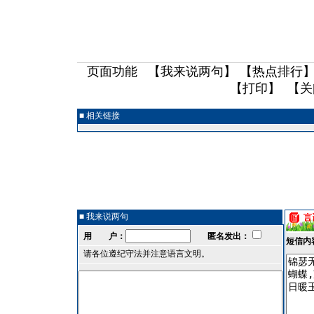
页面功能 【
我来说两句
】 【
热点排行
】
【
打印
】 【
关
■ 相关链接
■ 我来说两句
用 户：
匿名发出：
短信内
请各位遵纪守法并注意语言文明。