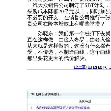
一汽大众销售公司制订了SBT计划
采购成本降低20亿元以上，同时加
不必要的开支。在销售公司推行一张
贵公司在降本增效上有哪些举措？
孙晓东：我们第一个桩打下去就
直在这样做，由俭入奢易，由奢入俭
从来就是这样做的，这没有什么稀奇
受，不传递，不制造曲线，这个曲线
那里要花更大的代价解决。
[
上一页
] [
1
] [
2
] [
3
] [4] [
每日热门新闻跟贴排行
新闻标题
1
吉利熊猫路试谍照及官方定装照独家曝光