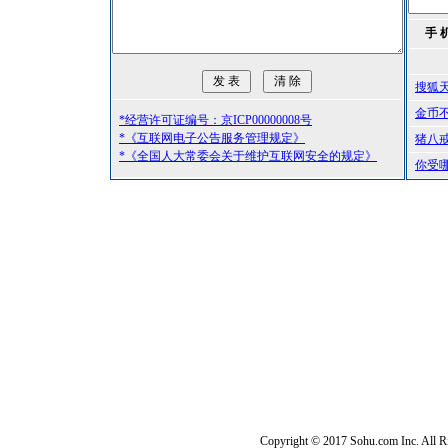
手 
搜狐
金币
*经营许可证编号：京ICP00000008号
*《互联网电子公告服务管理规定》
猪八
*《全国人大常委会关于维护互联网安全的规定》
你受
Copyright © 2017 Sohu.com Inc. Al