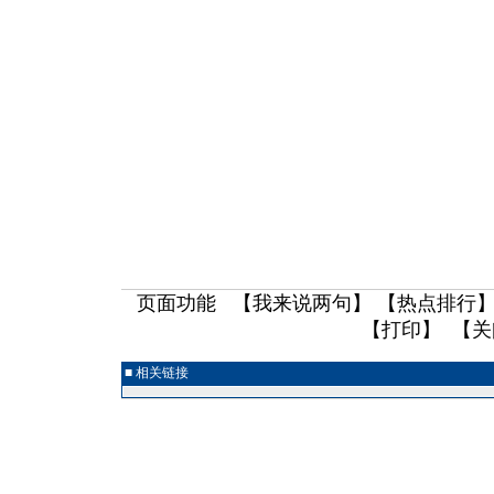
页面功能 【
我来说两句
】 【
热点排行
】
【
打印
】 【
关
■ 相关链接