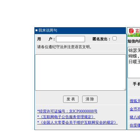
■ 我来说两句
用 户：
匿名发出：
短信内
请各位遵纪守法并注意语言文明。
手 
搜狐
金币
*经营许可证编号：京ICP00000008号
*《互联网电子公告服务管理规定》
猪八
*《全国人大常委会关于维护互联网安全的规定》
你受