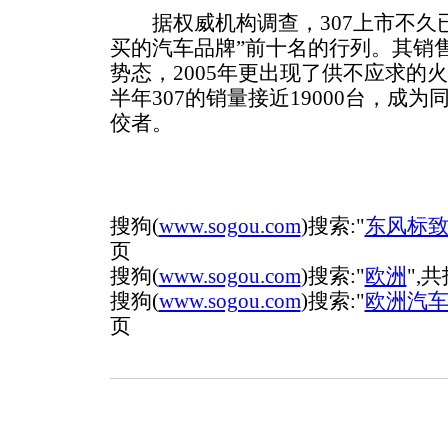
据权威机构调查，307上市不久已
买的汽车品牌”前十名的行列。其销
势态，2005年更出现了供不应求的火
半年307的销量接近19000台，成
佼者。
搜狗(
www.sogou.com
)搜索:"
东风标
页
搜狗(
www.sogou.com
)搜索:"
欧洲
",共
搜狗(
www.sogou.com
)搜索:"
欧洲汽
页