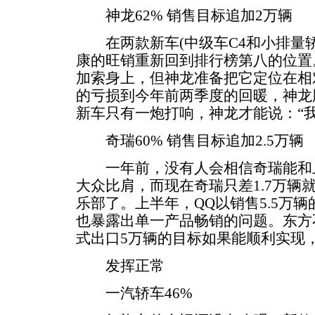
神龙62% 销售目标追加2万辆
在两款新车(中级车C4和小排量轿
康的旺销重新回到排行榜第八的位置。
加索身上，但神龙准备把它定位在相
的亏损到今年前两季度的回暖，神龙
新车只有一炮打响，神龙才能说：“
奇瑞60% 销售目标追加2.5万辆
一年前，没有人会相信奇瑞能和上
大众比肩，而现在奇瑞只差1.7万辆
乐部了。上半年，QQ以销售5.5万
也暴露出单一产品畅销的问题。东方
式出口5万辆的目标如果能顺利实现
发挥正常
一汽轿车46%