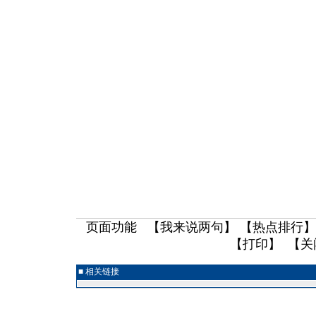
页面功能 【
我来说两句
】 【
热点排行
】
【
打印
】 【
关
■ 相关链接