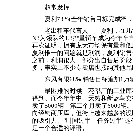
超常发挥
夏利73%(全年销售目标完成率，下
老出租车代言人——夏利，在几
N3为领队的1.3排量轿车成为今年
再次证明，拥有庞大市场保有量和低
夏利惟一的问题就是利润，夏利销售
之前，利润很大一部分出自售后阶段
多，事实上不少专卖店也接纳其他品
东风有限68% 销售目标追加1万
最困难的时候，花都厂的工业库存
得到。而今年年中，天籁和新蓝鸟卖
卖了5000辆，第二个月卖了6000
向经销商压库，但街上越来越多的没
的吸引力。“时间过半，任务过半”
是一个合适的评语。