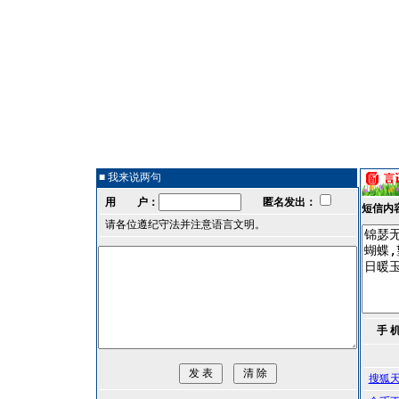
■ 我来说两句
用 户：
匿名发出：
短信内
请各位遵纪守法并注意语言文明。
手 
搜狐