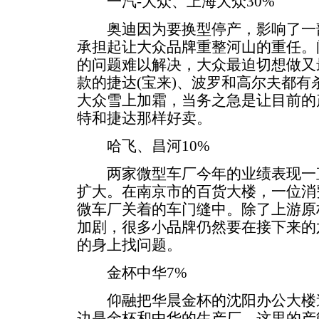
一汽-大众、上海大众30%
奥迪因为要换型停产，影响了一部
承担起让大众品牌重整河山的重任。
的问题难以解决，大众最迫切想做又
款的捷达(宝来)、波罗和高尔夫都
大众雪上加霜，当务之急是让目前的
特和捷达那样好卖。
哈飞、昌河10%
两家微型车厂今年的业绩表现一直
扩大。在南京市的百货大楼，一位消
微车厂关着的车门缝中。除了上游原
加剧，很多小品牌仍然要在接下来的
的身上找问题。
金杯中华7%
仰融把华晨金杯的沈阳办公大楼造
边是金杯和中华的生产厂，这里的产