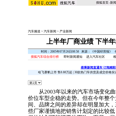
搜狐首页
-
新
汽车频道
>
汽车新闻
>
产业新闻
上半年厂商业绩 下半
时间：2005年07月26日08:58 来源：《中国经营报》
搜狐汽车综合排行榜
即时新闻通知
进入汽车社区
相
搭乘新闻直通车 订阅精
哈飞赛豹上市 售8.88万起
|
30款热门车供货及成交价格实
从2003年以来的汽车市场变化曲
价位车型企稳的走势。但在今年整个
间、品牌之间的差异却在明显加大，
些厂家谨慎地把销售计划定的比较低