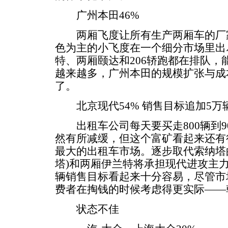
广州本田46%
两厢飞度让所有生产两厢车的厂家
色为主的小飞度在一个细分市场里出
特、两厢颐达和206轿跑都在排队，能
越来越多，广州本田的规模扩张与成
了。
北京现代54% 销售目标追加5万
出租车公司每天要买走800辆到9
然有所减缓，但这个富矿看起来还有
最大的出租车市场。逐步取代索纳塔的
塔)和两厢伊兰特将承担现代进攻主力
辆销售目标看起来十分容易，尽管市
费者在掏钱的时候考虑得更实际——
状态不佳