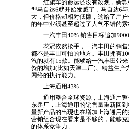
红旗车的命运还没有改观，新款中
型马自达6就开始发威了，马自达6与
大，但价格却相对低廉，这给了用户一
的年中业绩甚至超过了人气不错的索
一汽丰田40% 销售目标追加900
花冠依然抢手，一汽丰田的销售策
都不是丰田可怕的地方。丰田拥有10
汽的就有15款。能够给一汽丰田带
资的增加(比如天津二厂)、精益生
网络的执行能力。
上海通用43%
通用整合全球资源，上海通用整合
东岳厂，上海通用的销售量重新回到
量新产品的出现也在增加上海通用的
营销组合现在看来是不够的，能够克
的体系竞争力。