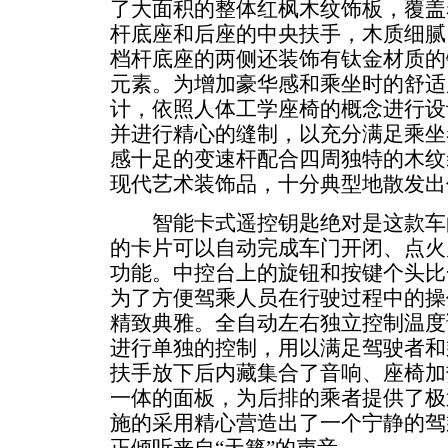
了大面积的整体红枫木纹饰板，覆盖
杆底座和后座的中央扶手，木质细腻
档杆底座的两侧还装饰有钛金材质的
元素。为增加豪华感和乘坐时的舒适
计，依照人体工学座椅的概念进行设
并进行精心的缝制，以充分满足乘坐
感十足的变速杆配合四周独特的木纹
现代艺术装饰品，十分典型地散发出
智能卡式遥控钥匙绝对是这款车
的卡片可以自动完成车门开闭、点火
功能。中控台上的旋钮和按键个头比
为了方便驾乘人员在行驶过程中的操
精致典雅。全自动左右独立控制温度
进行单独的控制，用以满足驾驶者和
扶手放下后内藏集合了音响、座椅加
一体的面板，为后排的乘者提供了极
施的采用精心营造出了一个宁静的驾