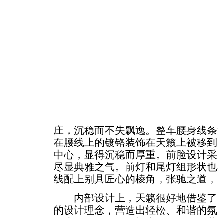
庄，沉稳而不失飘逸。整车腰身线条
在腰线上的镀铬装饰在天籁上被移到
中心，显得沉稳而厚重。前脸设计采
尽显典雅之气。前灯和尾灯组形状也
线配上别具匠心的棱角，张驰之道，
内部设计上，天籁很好地借鉴了
的设计理念，营造出轻松、和谐的氛