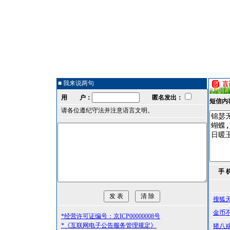
■ 我来说两句
用 户：
匿名发出：
短信内
请各位遵纪守法并注意语言文明。
手 
搜狐
金币
*经营许可证编号：京ICP00000008号
*《互联网电子公告服务管理规定》
猪八