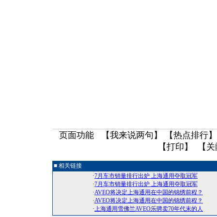
页面功能 【
我来说两句
】 【
热点排行
】
【
打印
】 【
关
■ 相关链接
·
7月车市销量排行出炉 上海通用夺取冠军
·
7月车市销量排行出炉 上海通用夺取冠军
·
AVEO将决定上海通用在中国的锦绣前程？
·
AVEO将决定上海通用在中国的锦绣前程？
·
上海通用雪佛兰AVEO乐骋卖70年代末的人