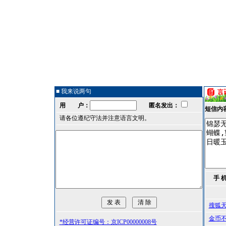
■ 我来说两句
用 户：
匿名发出：
短信内
请各位遵纪守法并注意语言文明。
手 
搜狐
金币
*经营许可证编号：京ICP00000008号