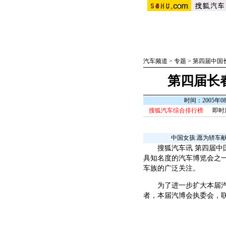
汽车频道
>
专题
>
第四届中国
第四届长
时间：2005年0
搜狐汽车综合排行榜
即时
中国女孩:愿为轿车
搜狐汽车讯 第四届中国(
具知名度的汽车博览会之
车族的广泛关注。
为了进一步扩大本届汽博
者，本届汽博会执委会，