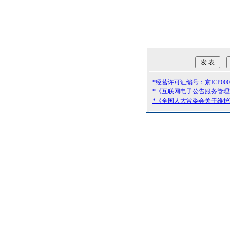
*经营许可证编号：京ICP0000
*《互联网电子公告服务管
*《全国人大常委会关于维