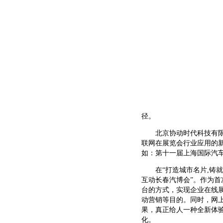
径。
北京协动时代科技有限公司(
联网在展览会行业应用的
如：第十一届上海国际汽
在“打造城市名片,铸就品
互动长春汽博会”。作为
台的方式，实现企业在线
动营销等目的。同时，网
果，真正给人一种全新体
化。