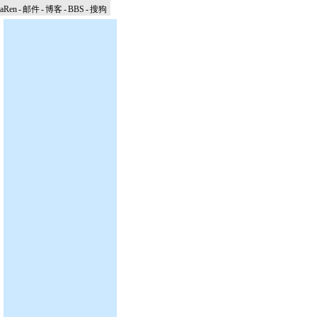
naRen
-
邮件
-
博客
-
BBS
-
搜狗