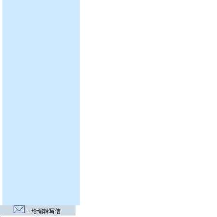
-- 给编辑写信