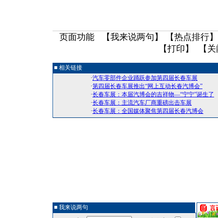
页面功能 【
我来说两句
】 【
热点排行
】
【
打印
】 【
关
■ 相关链接
·
汽车零部件企业踊跃参加第四届长春车展
·
第四届长春车展推出“网上互动长春汽博会”
·
长春车展：本届汽博会的吉祥物—“宁宁”诞生了
·
长春车展：主流汽车厂商重磅出击车展
·
长春车展：全国媒体聚焦第四届长春汽博会
■ 我来说两句