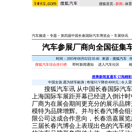
搜狐首页
-
新闻
-
体育
汽车频道
>
专题
>
第四届中国长春国际汽车博览会
>
车展快讯
汽车参展厂商向全国征集
时间：2005年08月02日18:46 来源：搜狐汽车
搜狐汽车综合排行榜
即时新闻通知
进入汽车社区
相
搭乘新闻直通车 订阅精
中国女孩:愿为轿车献身
|
奇瑞SUV降价4000元
|
令人震
搜狐汽车讯 从中国长春国际汽车
上海国际车展距开幕已经进入倒计时
厂商为在展会期间更充分的展示品牌
模特为品牌增辉。并与长春汽博会组
限公司达成合作意向，长春浩嘉展览
三届长春汽博会上表现出色的汽车模