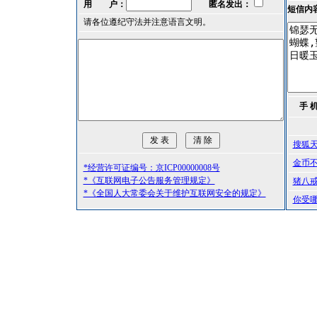
用 户：
匿名发出：
短信内
请各位遵纪守法并注意语言文明。
手 
搜狐
金币
*经营许可证编号：京ICP00000008号
*《互联网电子公告服务管理规定》
猪八
*《全国人大常委会关于维护互联网安全的规定》
你受