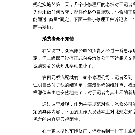
规定实施的第二天，几个小修理厂的老板对于记者
为也未做任何改变，配件价格鱼目混珠，小修和正
能通过“商量”而定。下面一些小修理工告诉记者，
商与妥协。
消费者毫不知情
在采访中，众汽修公司的负责人经过一番思考后
定，但上级部门没有正式向各汽修公司下达相关文
么消费者的获知几率就更小了。
在四元桥汽配城的一家小修理公司，记者看到一
证明自己付了钱的结算单，连最起码的维修单、检
样那位车主也安然地走了，对于记者向其出示的新
通过调查发现，作为主要规范对象，汽修公司的
定的具体内容，下面的工作人员基本上对此规定知
规定的内容更显得陌生。
在一家大型汽车维修厂，记者看到一排车主拿着