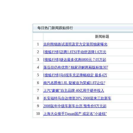
每日热门新闻跟贴排行
新闻标题
1
吉利熊猫路试谍照及官方定装照独家曝光
2
[搜狐行情]迈腾1.8TSI手动舒适降1.6万元
3
[搜狐行情]捷达最多优惠6800元 7.05万起
4
落伍但仍有优势? 独家详解两厢版标致307
5
[搜狐行情]马6现车充足降幅稳定 最多4万
6
南汽名爵推1.8L 疑被迫为荣威1.8T让位?
7
上汽“豪赌”自主品牌 40亿用于硬件投入
8
长安福特马自达增资20% 2008迎来三款新车
9
2008鼠年中级车新车台历 预售价9万元起
10
上海大众接手Tiguan国产 或定名“小途锐”