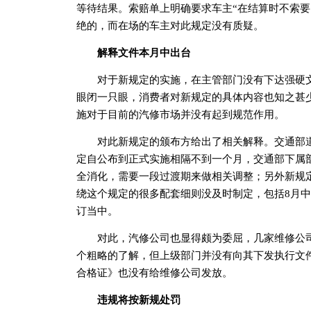
等待结果。索赔单上明确要求车主“在结算时不索要
绝的，而在场的车主对此规定没有质疑。
解释文件本月中出台
对于新规定的实施，在主管部门没有下达强硬文
眼闭一只眼，消费者对新规定的具体内容也知之甚少
施对于目前的汽修市场并没有起到规范作用。
对此新规定的颁布方给出了相关解释。交通部道
定自公布到正式实施相隔不到一个月，交通部下属
全消化，需要一段过渡期来做相关调整；另外新规
绕这个规定的很多配套细则没及时制定，包括8月
订当中。
对此，汽修公司也显得颇为委屈，几家维修公司
个粗略的了解，但上级部门并没有向其下发执行文
合格证》也没有给维修公司发放。
违规将按新规处罚