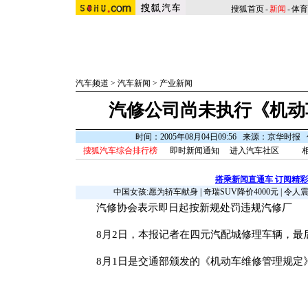
搜狐首页
-
新闻
-
体育
汽车频道
>
汽车新闻
>
产业新闻
汽修公司尚未执行《机动
时间：2005年08月04日09:56 来源：京华时
搜狐汽车综合排行榜
即时新闻通知
进入汽车社区
搭乘新闻直通车 订阅精
中国女孩:愿为轿车献身
|
奇瑞SUV降价4000元
|
令人
汽修协会表示即日起按新规处罚违规汽修厂
8月2日，本报记者在四元汽配城修理车辆，最
8月1日是交通部颁发的《机动车维修管理规定