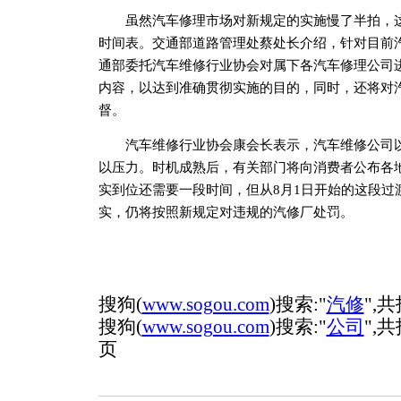
虽然汽车修理市场对新规定的实施慢了半拍，这
时间表。交通部道路管理处蔡处长介绍，针对目前
通部委托汽车维修行业协会对属下各汽车修理公司
内容，以达到准确贯彻实施的目的，同时，还将对
督。
汽车维修行业协会康会长表示，汽车维修公司以
以压力。时机成熟后，有关部门将向消费者公布各
实到位还需要一段时间，但从8月1日开始的这段过
实，仍将按照新规定对违规的汽修厂处罚。
搜狗(
www.sogou.com
)搜索:"
汽修
",
搜狗(
www.sogou.com
)搜索:"
公司
",共
页