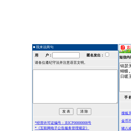
■ 我来说两句
用 户：
匿名发出：
短信内
请各位遵纪守法并注意语言文明。
手 
搜狐
金币
*经营许可证编号：京ICP00000008号
*《互联网电子公告服务管理规定》
猪八