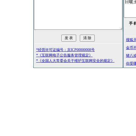
手 
搜狐
金币
*经营许可证编号：京ICP00000008号
*《互联网电子公告服务管理规定》
猪八
*《全国人大常委会关于维护互联网安全的规定》
你受