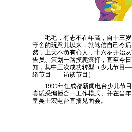
毛毛，有志不在年高，自十三岁
守舍的玩意儿以来，就笃信自己今后
然，上天不负有心人，十六岁开始从
告员、策划一路摸爬滚打，直至今日
知，其中三次成功转型（少儿节目—
络节目——访谈节目）。
1999年任成都新闻电台少儿节目
尝试采编播合一工作模式。并在当年
皇吴士宏电台直播见面会。