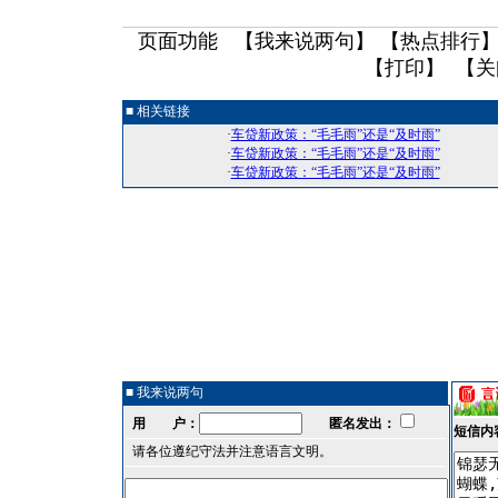
页面功能 【
我来说两句
】 【
热点排行
】
【
打印
】 【
关
■ 相关链接
·
车贷新政策：“毛毛雨”还是“及时雨”
·
车贷新政策：“毛毛雨”还是“及时雨”
·
车贷新政策：“毛毛雨”还是“及时雨”
■ 我来说两句
用 户：
匿名发出：
短信内
请各位遵纪守法并注意语言文明。