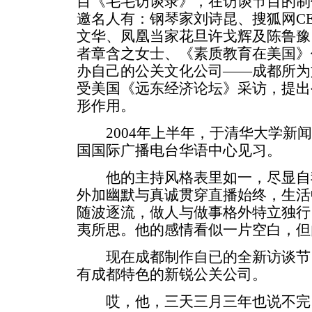
目《毛毛访谈录》，在访谈节目的制
邀名人有：钢琴家刘诗昆、搜狐网C
文华、凤凰当家花旦许戈辉及陈鲁豫
者章含之女士、《素质教育在美国》
办自己的公关文化公司——成都所为
受美国《远东经济论坛》采访，提出
形作用。
2004年上半年，于清华大学新闻
国国际广播电台华语中心见习。
他的主持风格表里如一，尽显自
外加幽默与真诚贯穿直播始终，生活
随波逐流，做人与做事格外特立独行
夷所思。他的感情看似一片空白，但
现在成都制作自已的全新访谈节
有成都特色的新锐公关公司。
哎，他，三天三月三年也说不完