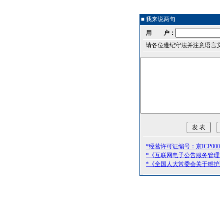
■ 我来说两句
用 户：
请各位遵纪守法并注意语言
*经营许可证编号：京ICP0000
*《互联网电子公告服务管
*《全国人大常委会关于维