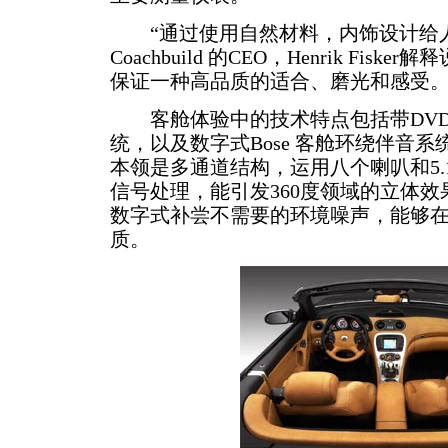
“通过使用自然材料，内饰设计给人以独
Coachbuild 的CEO，Henrik Fis
保证一种高品质的适合、磨光和感受。
客舱体验中的技术特点包括带DVD导
统，以及数字式Bose 客舱环绕伴音
本领是多通道结构，运用八个喇叭和5.1声道的B
信号处理，能引发360度领域的立体效果。而且B
数字式补尝不需要的环境噪声，能够
质。