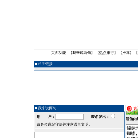
页面功能 【
我来说两句
】 【
热点排行
】 【
推荐
】 
■ 相关链接
■ 我来说两句
用 户：
匿名发出：
短信内
请各位遵纪守法并注意语言文明。