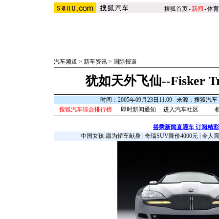
搜狐首页
-
新闻
-
体育
汽车频道
>
新车资讯
>
国际报道
犹如天外飞仙--Fisker T
时间：2005年09月23日11:09 来源：搜狐汽
搜狐汽车综合排行榜
即时新闻通知
进入汽车社区
搭乘新闻直通车 订阅精
中国女孩:愿为轿车献身
|
奇瑞SUV降价4000元
|
令人