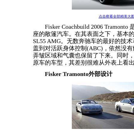
点击察看全部精美大
Fisker Coachbuild 2006 Tra
座的敞篷汽车。在其表面之下，基本
SL55 AMG。无数奔驰车的最好的
盖到对活跃身体控制(ABC)，依然没
弄皱区域和气囊也保留了下来。同时，Tr
原车的车型，其差别很难从外表上看
Fisker Tramonto外部设计