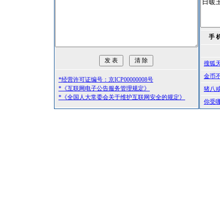
手 
搜狐
金币
*经营许可证编号：京ICP00000008号
*《互联网电子公告服务管理规定》
猪八
*《全国人大常委会关于维护互联网安全的规定》
你受