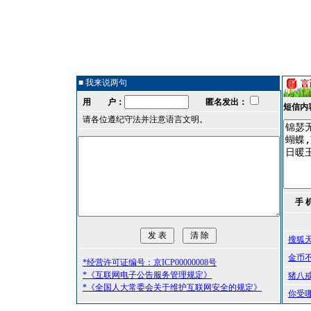
■ 我来说两句
用 户：
匿名发出：
短信内
请各位遵纪守法并注意语言文明。
手 
搜狐
金币
*经营许可证编号：京ICP00000008号
*《互联网电子公告服务管理规定》
猪八
*《全国人大常委会关于维护互联网安全的规定》
你受