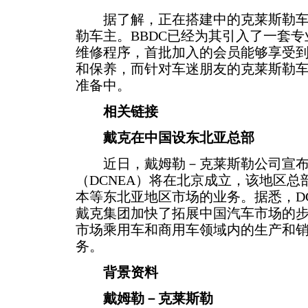
据了解，正在搭建中的克莱斯勒车
勒车主。BBDC已经为其引入了一套
维修程序，首批加入的会员能够享受
和保养，而针对车迷朋友的克莱斯勒
准备中。
相关链接
戴克在中国设东北亚总部
近日，戴姆勒－克莱斯勒公司宣布
（DCNEA）将在北京成立，该地区
本等东北亚地区市场的业务。据悉，D
戴克集团加快了拓展中国汽车市场的
市场乘用车和商用车领域内的生产和
务。
背景资料
戴姆勒－克莱斯勒