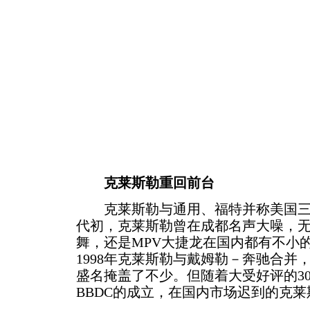
克莱斯勒重回前台
克莱斯勒与通用、福特并称美国三大
代初，克莱斯勒曾在成都名声大噪，
舞，还是MPV大捷龙在国内都有不小
1998年克莱斯勒与戴姆勒－奔驰合并
盛名掩盖了不少。但随着大受好评的30
BBDC的成立，在国内市场迟到的克