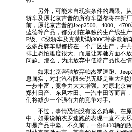
另外，可能来自现实条件的局限。从
轿车及原北京吉普的所有车型都将在新厂
前，原北京吉普的Jeep2500、4000、4
蓝德等产品，都分别在单独的生产线生产
E级、C级轿车及克莱斯勒300C等多款
么多品牌车型都挤在一个厂区生产，并共
排上恐怕难度很大。而最让奔驰方面不放
问题。那么，为此放弃中低端产品也在情
如果北京奔驰放弃帕杰罗速跑、Jeep25
息属实，对北汽有限来说无疑是重大利好
一步丰富，竞争力大大增强。对原北京吉
郑州日产、东风本田、一汽丰田等而言，
们将减少一个强有力的竞争对手。
不过，事情恐怕没有这么简单。在原
中，如果说帕杰罗速跑的表现一直不太尽如人
却是产品中坚。不久前，一份6400辆的