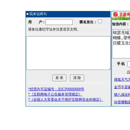
■ 我来说两句
用 户：
匿名发出：
短信内容：
请各位遵纪守法并注意语言文明。
手 机
自
搜狐天气
金币不是
*经营许可证编号：京ICP00000008号
*《互联网电子公告服务管理规定》
猪八戒这
*《全国人大常委会关于维护互联网安全的规定》
你受哪颗