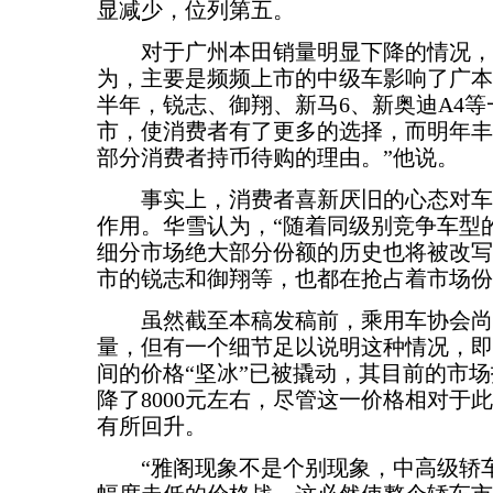
显减少，位列第五。
对于广州本田销量明显下降的情况，
为，主要是频频上市的中级车影响了广本
半年，锐志、御翔、新马6、新奥迪A4
市，使消费者有了更多的选择，而明年丰
部分消费者持币待购的理由。”他说。
事实上，消费者喜新厌旧的心态对车
作用。华雪认为，“随着同级别竞争车型
细分市场绝大部分份额的历史也将被改写
市的锐志和御翔等，也都在抢占着市场份
虽然截至本稿发稿前，乘用车协会尚
量，但有一个细节足以说明这种情况，即
间的价格“坚冰”已被撬动，其目前的市
降了8000元左右，尽管这一价格相对于此
有所回升。
“雅阁现象不是个别现象，中高级轿车