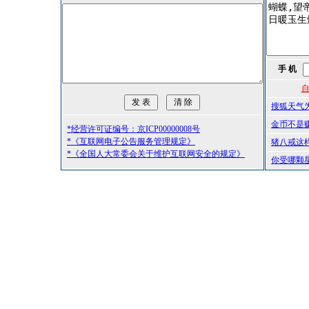
手 机
自
搜狐天气
金币不是
*经营许可证编号：京ICP00000008号
*《互联网电子公告服务管理规定》
猪八戒这
*《全国人大常委会关于维护互联网安全的规定》
你受哪颗