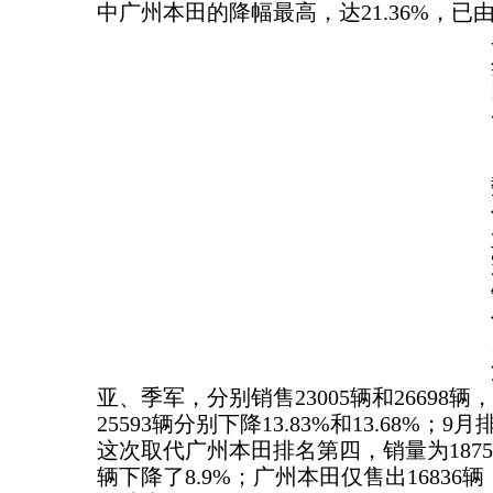
中广州本田的降幅最高，达21.36%，已
亚、季军，分别销售23005辆和26698辆，
25593辆分别下降13.83%和13.68%
这次取代广州本田排名第四，销量为18750
辆下降了8.9%；广州本田仅售出16836辆