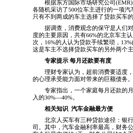
根据东方国际市场研究公司(EMR)
各随机采访了500位车主进行的一项
只有不到两成的车主选择了贷款买车
据调查，消费观念的保守是人们对
度的主要原因，共有66%的北京车主
次，16%的人认为贷款手续繁琐，13
这是车主不选择贷款买车的另外两个
专家提示 每月还款要有度
理财专家认为，超前消费要适度，做
的心理承受能力面对带来的巨额债务
专家指出，一个家庭每月还款的月
入的30%—40%。
相关知识 汽车金融最方便
北京人买车有三种贷款途径：银行
司。其中，汽车金融利率最高，财务