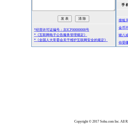
手 
搜狐
金币
*经营许可证编号：京ICP00000008号
*《互联网电子公告服务管理规定》
猪八
*《全国人大常委会关于维护互联网安全的规定》
你受
Copyright © 2017 Sohu.com Inc. Al