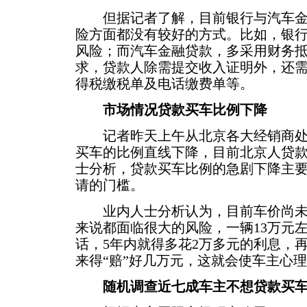
但据记者了解，目前银行与汽车金
险方面都没有较好的方式。比如，银
风险；而汽车金融贷款，多采用财务
求，贷款人除需提交收入证明外，还
得税缴税单及电话缴费单等。
市场情况贷款买车比例下降
记者昨天上午从北京各大经销商处
买车的比例直线下降，目前北京人贷款
士分析，贷款买车比例的急剧下降主
请的门槛。
业内人士分析认为，目前车价尚未
来说都面临很大的风险，一辆13万元
话，5年内就得多花2万多元的利息，
来得“赔”好几万元，这就会使车主心
随机调查近七成车主不想贷款买