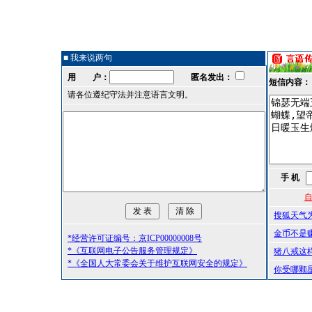
■ 我来说两句
用 户：
匿名发出：
短信内容：
请各位遵纪守法并注意语言文明。
手 机
自
搜狐天气
金币不是
*经营许可证编号：京ICP00000008号
*《互联网电子公告服务管理规定》
猪八戒这
*《全国人大常委会关于维护互联网安全的规定》
你受哪颗