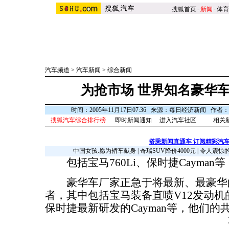
搜狐首页
-
新闻
-
体育
汽车频道
>
汽车新闻
>
综合新闻
为抢市场 世界知名豪华
时间：2005年11月17日07:36 来源：每日经济新闻 作者
搜狐汽车综合排行榜
即时新闻通知
进入汽车社区
相关新
搭乘新闻直通车 订阅精彩汽
中国女孩:愿为轿车献身
|
奇瑞SUV降价4000元
|
令人震惊
包括宝马760Li、保时捷Cayman等
豪华车厂家正急于将最新、最豪华
者，其中包括宝马装备直喷V12发动机的
保时捷最新研发的Cayman等，他们的共