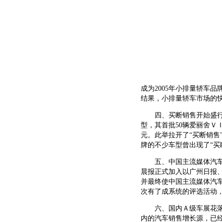
成为2005年小排量轿车
结果，小排量轿车市场的
四、买断销售开始盛行 
型，其首批50辆爱丽舍ＶＩＰ
元。此举拉开了“买断销售
牌的不少车型曾出现了“买
五、中国主流媒体汽车联盟
晨报正式加入以广州日报
并最终使中国主流媒体汽车
次有了成系统的评选活动
六、国内Ａ级车展花落长
内的汽车销售增长源，已