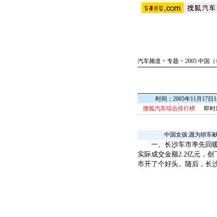
汽车频道
>
专题
>
2005 中
时间：2005年11月17
搜狐汽车综合排行榜
即时
中国女孩:愿为轿车
一、长沙车市率先回暖 1
实际成交金额2.2亿元，
市开了个好头。随后，长