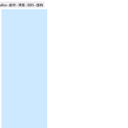
naRen
-
邮件
-
博客
-
BBS
-
搜狗