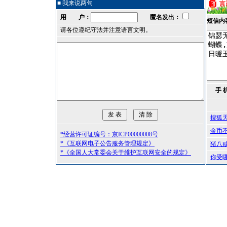
■ 我来说两句
用 户：
匿名发出：
短信内
请各位遵纪守法并注意语言文明。
手 
搜狐
金币
*经营许可证编号：京ICP00000008号
*《互联网电子公告服务管理规定》
猪八
*《全国人大常委会关于维护互联网安全的规定》
你受