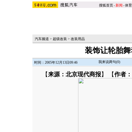
搜狐首页
-
新闻
-
体育
汽车频道
>
超级改装
>
改装用品
装饰让轮胎舞
我来说两句(
0
)
时间：2005年12月13日09:46
【
来源：北京现代商报
】 【
作者：