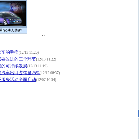
和它使人陶醉
>>
汽车的毛病
(12/13 11:26)
需要改进的三个环节
(12/13 11:22)
瑞的可持续发展
(12/13 11:19)
汽车出口占销量25%
(12/12 08:37)
关怀服务活动全面启动
(12/07 10:54)
[圣诞节]
圣诞节到了，想想没什么送给你的，又不打算给