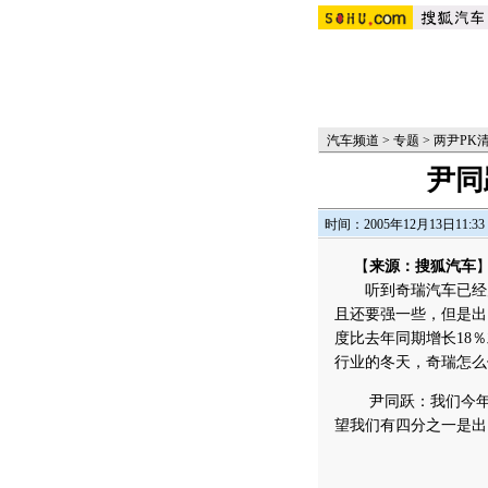
汽车频道
>
专题
>
两尹PK
尹同
时间：2005年12月13日11:33
【
来源：搜狐汽车
】
听到奇瑞汽车已经走
且还要强一些，但是出
度比去年同期增长18
行业的冬天，奇瑞怎么
尹同跃：我们今年的
望我们有四分之一是出