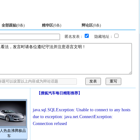
全部跟贴
(
0
条)
精华区
(
0
条)
辩论区
(
0
条)
匿名发表：
隐藏地址：
【
搜狐汽车每日精彩推荐
】
java.sql.SQLException: Unable to connect to any hosts
due to exception: java.net.ConnectException:
Connection refused
人热血沸腾极品
车