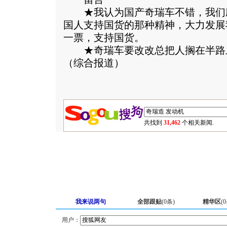
★我认为国产奇瑞车不错，我们
国人支持国货的那种精神，大力发展
一票，支持国货。
★奇瑞车要改改总把人搁在半路
（综合报道）
共找到
31,462
个相关新闻.
我来说两句
全部跟贴
(
0
条)
精华区
(
0
用户：