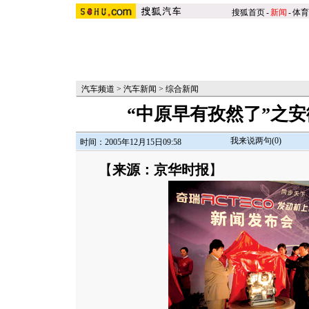
搜狐首页
-
新闻
-
体育
汽车频道
>
汽车新闻
>
综合新闻
“中原早有孜然了”之
我来说两句(
0
)
时间：2005年12月15日09:58
【
来源：京华时报
】