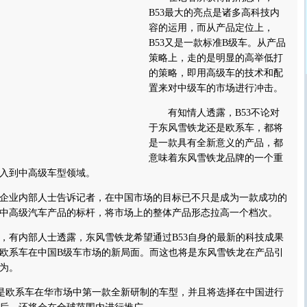
B53最大的亮点是诸多高科技内
容的运用，而从产品定位上，
B53又是一款标准B级车。从产品
策略上，走的是明显的高举低打
的策略，即用高级车的技术和配
置来对中级车的市场进行冲击。
有知情人透露，B53不论对
于东风雪铁龙还是欧系车，都将
是一款具有全新意义的产品，都
意味着东风雪铁龙品牌的一个重
入到中高级车型领域。
业内部人士告诉记者，在中国市场的目标已不只是成为一款成功的
中高级汽车产品的标杆，将市场上的整体产品形态拉高一个档次。
有内部人士透露，东风雪铁龙希望通过B53自身的最新的科技成果
欧系车在中国B级车市场的新局面。而这也将是东风雪铁龙在产品引
为。
是欧系车在华市场中第一款全新研制的车型，并且将选择在中国进行