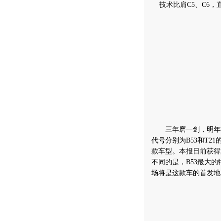
技术比肩
C5
、
C6
，
三年磨一剑，明年
代号分别为B53和T
款车型。本报日前获得
不同的是，B53最大
场将是这款车的首发地