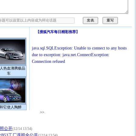
【
搜狐汽车每日精彩推荐
】
java.sql.SQLException: Unable to connect to any hosts
due to exception: java.net.ConnectException:
Connection refused
人热血沸腾极品
车
和它使人陶醉
>>
谍照公开
(12/14 13:54)
B53工厂谍照全公开
(12/14 13:54)