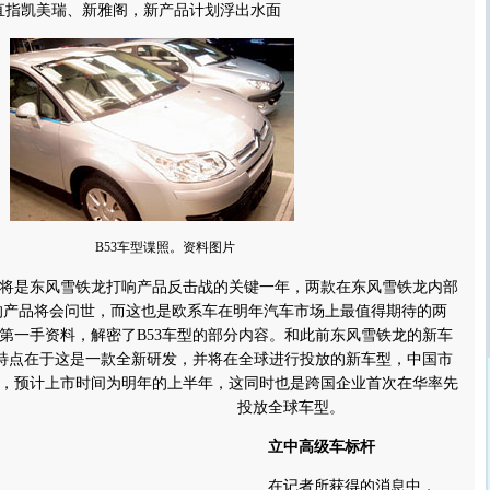
直指凯美瑞、新
雅阁
，新产品计划浮出水面
B53车型谍照。资料图片
将是
东风雪铁龙
打响产品反击战的关键一年，两款在东风
雪铁龙
内部
21的产品将会问世，而这也是欧系车在明年汽车市场上最值得期待的两
第一手资料，解密了B53车型的部分内容。和此前东风雪铁龙的新车
的特点在于这是一款全新研发，并将在全球进行投放的新车型，中国市
，预计上市时间为明年的上半年，这同时也是跨国企业首次在华率先
投放全球车型。
立中高级车标杆
在记者所获得的消息中，