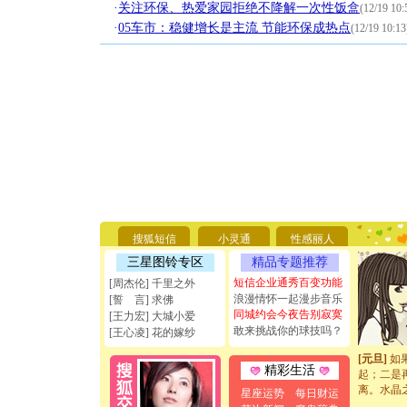
·
关注环保、热爱家园拒绝不降解一次性饭盒
(12/19 10:
·
05车市：稳健增长是主流 节能环保成热点
(12/19 10:13
[圣诞节]
你太多，
要平安！
[圣诞节]
能正大光明
搜狐短信
小灵通
性感丽人
天都要快
三星图铃专区
精品专题推荐
[圣诞节]
短信企业通秀百变功能
[周杰伦] 千里之外
如意,快乐
浪漫情怀一起漫步音乐
[誓 言] 求佛
[元旦]
看
同城约会今夜告别寂寞
断电。爱
[王力宏] 大城小爱
敢来挑战你的球技吗？
你是我专
[王心凌] 花的嫁纱
[元旦]
如
起；二是
精彩生活
离。水晶
[元旦]
当
星座运势
每日财运