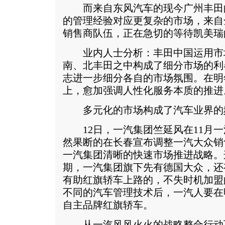
而来自东风汽车的现今广州丰田
的管理经验对应更复杂的市场，来自
销售商队伍，正在急切的等待凯美瑞
业内人士分析：丰田中国运用市
南、北丰田之中构成了细分市场的利
志进一步细分各自的市场氛围。在明
上，愈加强调人性化服务本质的推进
多元化的市场构成了汽车业界的
12日，一汽集团竺延风在11月一
然果断的在长春宣布调整一汽大众销
一汽集团清晰的快速市场推进战略。
期，一汽集团旗下先有德国大众，还
有助红旗轿车上路的，不失时机加盟
不同的汽车管理技术后，一汽人要在
自主品牌红旗轿车。
从一汽风风火火的战略整合行动