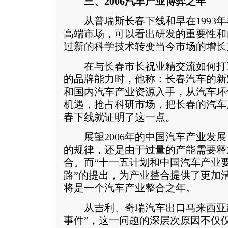
三、2006汽车产业博弈之年
从普瑞斯长春下线和早在1993年
高端市场，可以看出研发的重要性和
过新的科学技术转变当今市场的增长
在与长春市长祝业精交流如何打
的品牌能力时，他称：长春汽车的新
和国内汽车产业资源入手，从汽车环
机遇，抢占科研市场，把长春的汽车
春下线就证明了这一点。
展望2006年的中国汽车产业发展
的规律，还是由于过量的产能需要释
合。而“十一五计划和中国汽车产业
路”的提出，为产业整合提供了更加清
将是一个汽车产业整合之年。
从吉利、奇瑞汽车出口马来西亚建
事件”，这一问题的深层次原因不仅