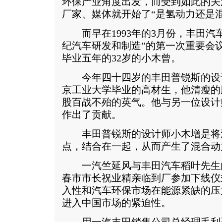
环保产业角度出发，而受到如此的关
厂家、媒体就开始了“是氢动力还是
而早在1993年的3月份，丰田汽车
纪汽车研发和制造”的第一次重要会
毕业五年的32岁的小木曾。
今年四十四岁的丰田普锐斯的设计
京工业大学毕业的高材生，他清瘦的
股百战不殆的英气。他与另一位设计
作出了贡献。
丰田普锐斯的设计师小木增是将
点，结合在一起，从而产生了混合动
一汽竺延风与丰田汽车稻叶先生
春市市长祝业精亲临到厂参加下线仪
入性和汽车环保市场在能源紧缺的压
进入中国市场的紧迫性。