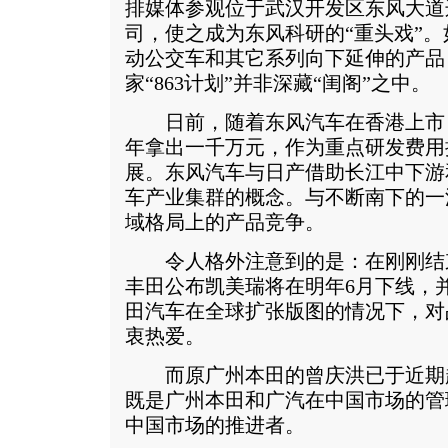
排媒体参观位于武汉开发区东风大道
司，使之成为东风科研的“重头戏”
动公交车和其它系列向下延伸的产品
家“863计划”并非深藏“闺阁”之中。
日前，随着东风汽车在香港上市
年拿出一千万元，作为重点研发费用
展。东风汽车与日产借助长江中下游
车产业集群的概念。与不断南下的一
域格局上的产品竞争。
令人格外注意到的是：在刚刚结
丰田公布凯美瑞将在明年6月下线，
田汽车在全球扩张版图的情况下，对
衷热爱。
而原广州本田的曾庆洪已于近期
既是广州本田和广汽在中国市场的管
中国市场的推进者。