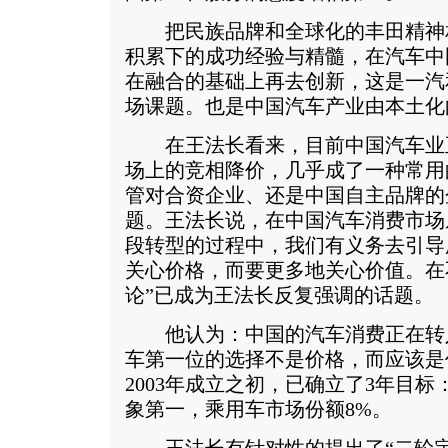
把民族品牌和全球化的丰田精神
积累下的成功经验与精髓，在汽车中
在融合的基础上再去创新，这是一汽
场课题。也是中国汽车产业由本土化
在王法长看来，目前中国汽车业
场上的竞相降价，几乎成了一种常用
管对合资企业、还是中国自主品牌的
题。王法长说，在中国汽车消费市场
段转型的过程中，我们有义务去引导
关心价格，而要更多地关心价值。在
论”已成为王法长反复强调的话题。
他认为：中国的汽车消费正在转入
车第一位的选择不是价格，而应该是
2003年成立之初，已确立了3年目
象第一，乘用车市场份额8%。