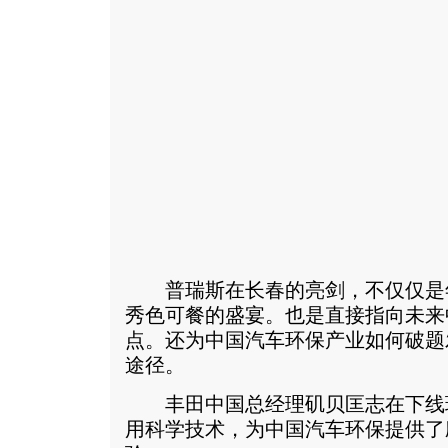
普瑞斯在长春的亮剑，不仅仅是
秀色可餐的盛宴。也是直接指向未来
点。还为中国汽车环保产业如何破题
途径。
丰田中国总经理矶贝匡志在下线
用科学技术，为中国汽车环保提供了