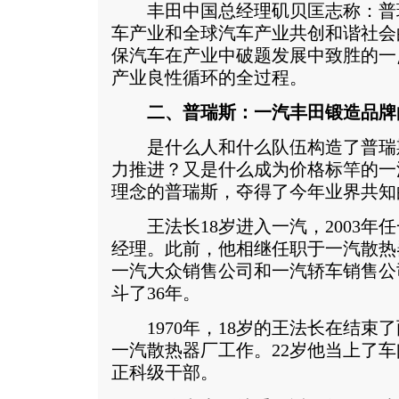
丰田中国总经理矶贝匡志称：普
车产业和全球汽车产业共创和谐社会
保汽车在产业中破题发展中致胜的一
产业良性循环的全过程。
二、普瑞斯：一汽丰田锻造品牌
是什么人和什么队伍构造了普瑞
力推进？又是什么成为价格标竿的一
理念的普瑞斯，夺得了今年业界共知
王法长18岁进入一汽，2003年
经理。此前，他相继任职于一汽散热
一汽大众销售公司和一汽轿车销售公
斗了36年。
1970年，18岁的王法长在结束
一汽散热器厂工作。22岁他当上了
正科级干部。