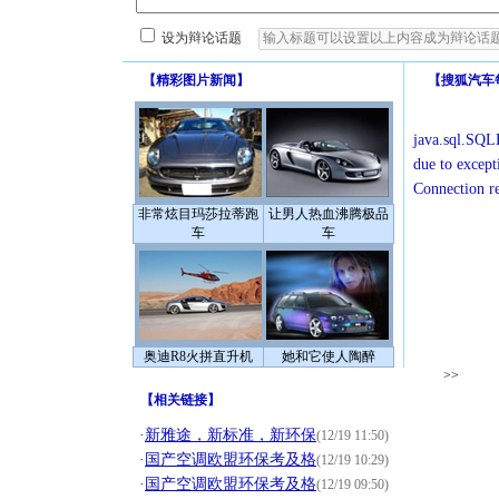
设为辩论话题
【
精彩图片新闻
】
【
搜狐汽车
java.sql.SQLE
due to except
Connection r
非常炫目玛莎拉蒂跑
让男人热血沸腾极品
车
车
奥迪R8火拼直升机
她和它使人陶醉
>>
【
相关链接
】
·
新雅途，新标准，新环保
(12/19 11:50)
·
国产空调欧盟环保考及格
(12/19 10:29)
·
国产空调欧盟环保考及格
(12/19 09:50)