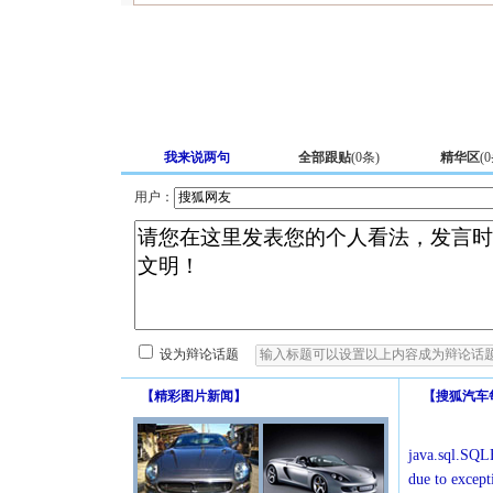
我来说两句
全部跟贴
(
0
条)
精华区
(
0
用户：
设为辩论话题
【
精彩图片新闻
】
【
搜狐汽车
java.sql.SQLE
due to except