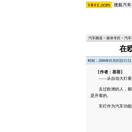
汽车频道
>
媒体专区
>
汽车
在
时间：2006年01月05日15:52
【
作者：蓓蓓
】
——从自动大灯看
去过欧洲的人，都不
是开着的。
车灯作为汽车功能的