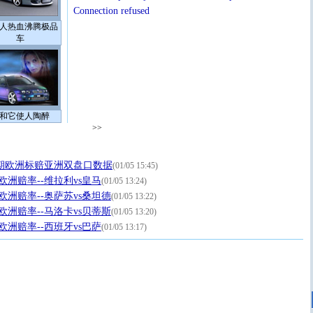
Connection refused
人热血沸腾极品
车
和它使人陶醉
>>
02期欧洲标赔亚洲双盘口数据
(01/05 15:45)
日欧洲赔率--维拉利vs皇马
(01/05 13:24)
5日欧洲赔率--奥萨苏vs桑坦德
(01/05 13:22)
5日欧洲赔率--马洛卡vs贝蒂斯
(01/05 13:20)
日欧洲赔率--西班牙vs巴萨
(01/05 13:17)