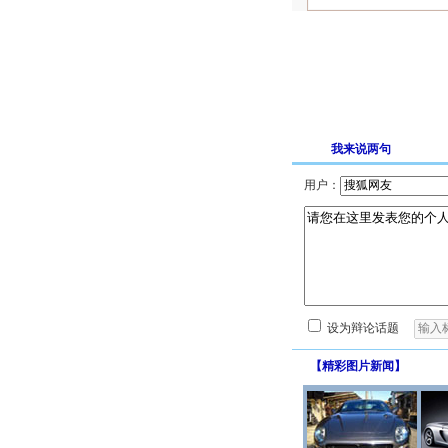
我来说两句
用户：
设为辩论话题
【
精彩图片新闻
】