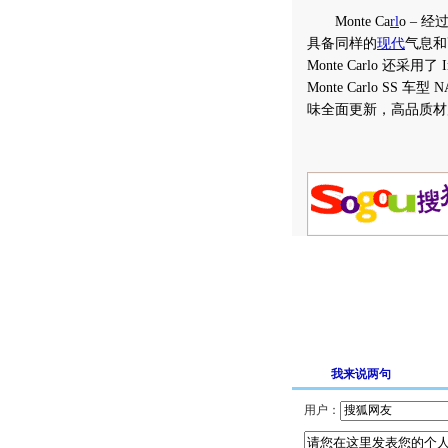
Monte Ca
rl
o – 经
具备同样的
现代
气息和
Monte Carlo 还采用
Monte Carlo SS
味全面更新，高品质材
我来说两句
用户：