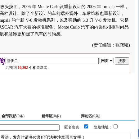
过改头換面，2006 年 Monte Carlo及重新设计的 2006 年 Impala 一样，
高档设计。除了全新设计的车前端外观外，车后饰板也重新设计。
了 Impala 的全新 V-6 发动机系列，以及强劲的 5.3 升 V-8 发动机。它是
 车型 NASCAR 汽车大賽的标准配备。Monte Carlo 汽车的内饰也根据时尚品
质和裝饰更加强了汽车的时尚感。
(责任编辑：张曙曦)
共找到
10,302
个相关新闻.
全部跟贴
(
0
条)
精华区
(
0
条)
辩论区
(
0
条)
匿名发表：
隐藏地址：