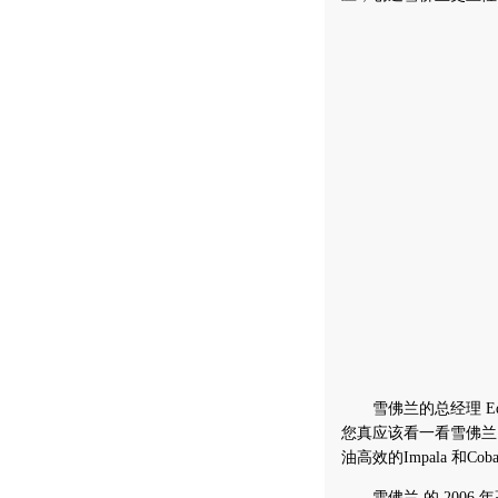
雪佛兰的总经理 Ed 
您真应该看一看雪佛兰。
油高效的Impala 和Co
雪佛兰 的 2006 