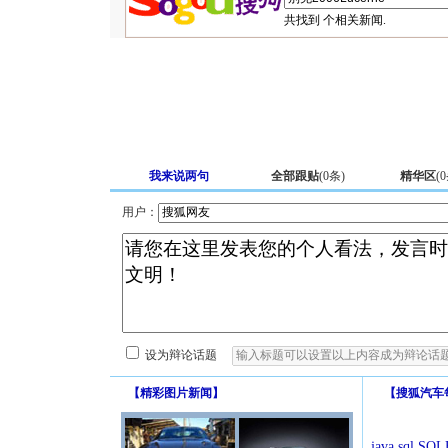
共找到
个相关新闻.
我来说两句
全部跟贴
(
0
条)
精华区
(
0
用户：
设为辩论话题
【
精彩图片新闻
】
【
搜狐汽车
java.sql.SQLE