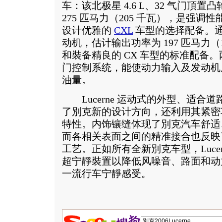
车：该北极星 4.6 L、32 气门頂
275 匹马力（205 千瓦），是强调性
设计优雅的
CXL
车型的选择配备。通用汽车
动机，估计输出功率为 197 匹马力（1
和裝备精良的 CX 车型的标准配备
门控制系统，能使动力输入及发动机
油量。
Lucerne 运动式的外型、适合
了別克新的设计方向，还利用其紧密
特性。内饰镶缝体现了別克汽车舒适
而各相关表面之间的精准接合也反映
工艺。正如所有全新別克车型，Lucerne 
超宁靜裝置以降低风噪音、路面和动
一流行车宁靜感受。