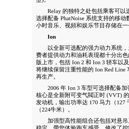
Relay 的独特之处包括乘客可
选择配备 PhatNoise 系统支持
小时音乐、视頻和娱乐节目存储在一个
Ion
以全新可选配的强力动力系统，土星
费者提供动力和油耗表现都十分出色的
版上市，包括 Ion 2 和 Ion 3 轿车以及
将继续保留注重性能的 Ion Red Line
再生产。
2006 年 Ion 3 车型可选择配
核心是全新附可变气閥正时 (VVT) 的 2.
发动机，输出功率达 170 马力（127 
（224牛米）。
加强型高性能组合还包括对悬吊
稳定，帶您体验跑车感受。修改了控