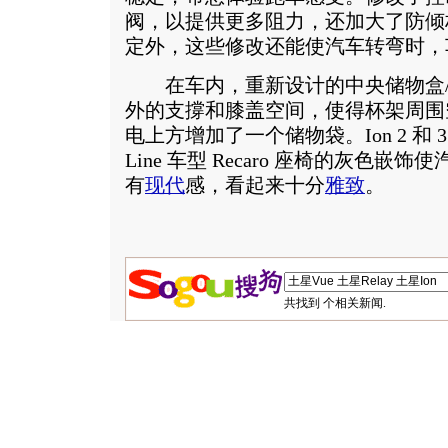
阀，以提供更多阻力，还加大了防倾
定外，这些修改还能使汽车转弯时，
在车内，重新设计的中央储物盒/中央
外的支撐和膝盖空间，使得杯架周围
电上方增加了一个储物袋。Ion 2 和 
Line 车型 Recaro 座椅的灰色
有
现代
感，看起来十分
雅致
。
共找到
个相关新闻.