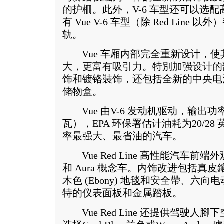
的护柵。此外，V-6 车型还可以选
有 Vue V-6 车型（除 Red Lin
轨。
Vue 车厢内部完全重新设计，使
大，更富有吸引力。特別加强设计的
饰和镀铬裝饰，还包括全新的中央电
储物盒。
Vue 由V-6 发动机驱动，输出功率为 
瓦），EPA 环保署估计油耗为20/2
率最强大、最省油的汽车。
Vue Red Line 高性能汽车前端
和 Aura 概念车。内饰改进包括真
木色 (Ebony) 地毯和安全帶、六
特的仪表面板和金属踏板。
Vue Red Line 还提供驾驶人