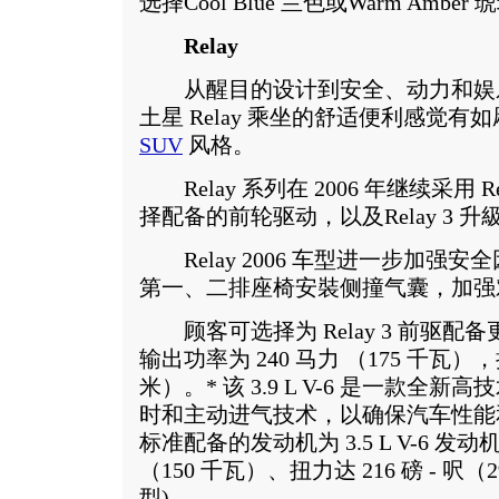
选择Cool Blue 兰色或Warm Amber
Relay
从醒目的设计到安全、动力和娱乐功
土星 Relay 乘坐的舒适便利感觉
SUV
风格。
Relay 系列在 2006 年继续采用 Rela
择配备的前轮驱动，以及Relay 3 
Relay 2006 车型进一步加强
第一、二排座椅安裝侧撞气囊，加强
顾客可选择为 Relay 3 前驱配备更强劲
输出功率为 240 马力 （175 千瓦），扭
米）。* 该 3.9 L V-6 是一款
时和主动进气技术，以确保汽车性能
标准配备的发动机为 3.5 L V-6 发动
（150 千瓦）、扭力达 216 磅 - 呎
型)。