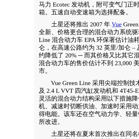
马力 Ecotec 发动机，附可变气门正时
箱。五速自动变速箱为选择配备。
土星还将推出 2007 年
Vue
Gre
全新、价格更合理的混合动力系统驱动的汽
Line 混合动力车 EPA 环保署估计油
仑，在高速公路约为 32 英里/加仑 
约降低了 20% ─ 而其价格又比其它
混合动力车的售价估计不到 23,000
市。
Vue Green Line 采用尖端控
及 2.4 L VVT 四汽缸发动机和 4T
灵活的混合动力结构采用以下措施降
机、减速时切断供油、加速时采用动
得电能。该车还在空气动力学、轻量
所改进。
土星还将在夏末首次推出在同名