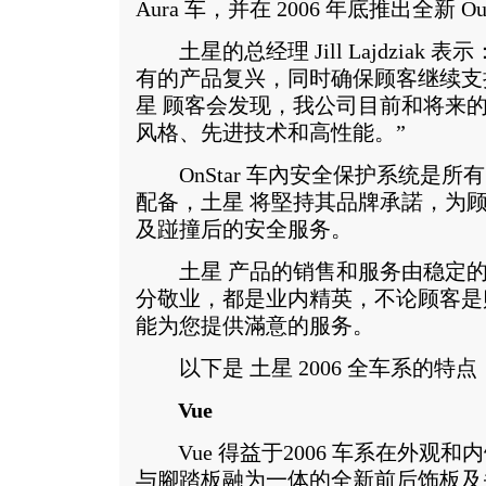
Aura 车，并在 2006 年底推出全新 O
土星的总经理 Jill Lajdziak 
有的产品复兴，同时确保顾客继续支
星 顾客会发现，我公司目前和将来
风格、先进技术和高性能。”
OnStar 车內安全保护系统是所有
配备，土星 将堅持其品牌承諾，为
及踫撞后的安全服务。
土星 产品的销售和服务由稳定的
分敬业，都是业内精英，不论顾客是
能为您提供滿意的服务。
以下是 土星 2006 全车系的特点
Vue
Vue 得益于2006 车系在外观
与腳踏板融为一体的全新前后饰板及