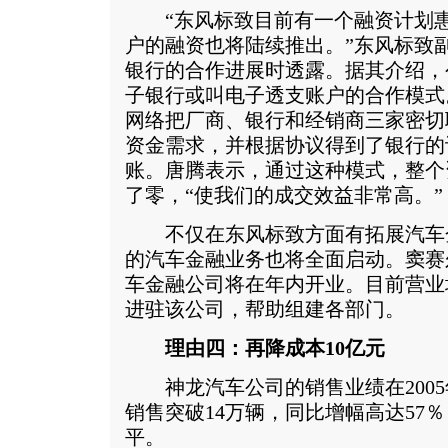
“东风标致目前有一个融资计划惠
户的融资也将陆续推出。”东风标致
银行的合作进展时透露。据其介绍，
子银行或叫电子透支账户的合作模式
网络把厂商、银行和经销商三家密切
资金需求，并根据协议得到了银行的
账。唐腾表示，通过这种模式，整个
了零，“使我们的成交效益非常高。”
不仅在东风标致方面有拓展汽车
的汽车金融业务也将全面启动。窦赛
车金融公司将在年内开业。目前营业
进驻该公司，帮助组建各部门。
理由四：再降成本10亿元
神龙汽车公司的销售业绩在2005
销售突破14万辆，同比增幅高达57
平。