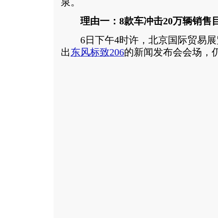
泉。
理由一：8款车冲击20万辆销售
6日下午4时许，北京国际贸易展
出
东风标致
206
的新闻发布会会场，