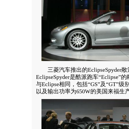
三菱汽车推出的EclipseSpyde
EclipseSpyder是酷派跑车“Eclip
与Eclipse相同，包括“GS”及“GT”
以及输出功率为650W的美国来福生