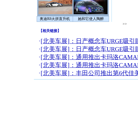
奥迪R8火拼直升机
她和它使人陶醉
>>
【
相关链接
】
·
[北美车展]：日产概念车URGE吸引
·
[北美车展]：日产概念车URGE吸引
·
[北美车展]：通用推出卡玛洛CAMA
·
[北美车展]：通用推出卡玛洛CAMA
·
[北美车展]：丰田公司推出第6代佳
[圣诞节]
你太多，