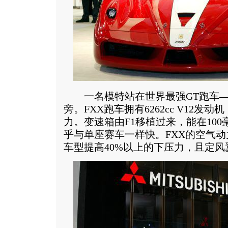
一名模特站在世界最强GT跑车――
旁。FXX跑车拥有6262cc V12发动机
力。变速箱由F1移植过来，能在10
乎与单座赛车一样快。FXX的空气
车型提高40%以上的下压力，且定