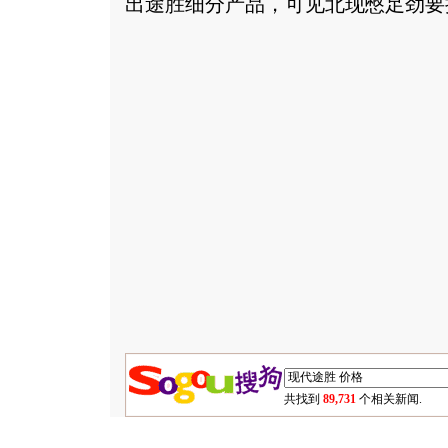
出途胜细分产品，可见北现憋足劲要
共找到
89,731
个相关新闻.