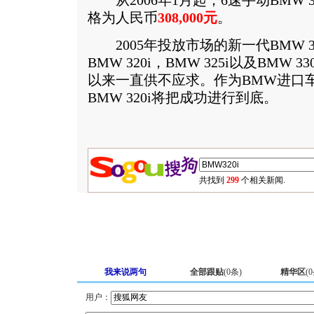
从2006年1月起，6速手动BMW 
格为人民币
308,000元
。
2005年投放市场的新一代BMW 
BMW 320i，BMW 325i以及BMW 
以来一直供不应求。作为BMW进口
BMW 320i将把成功进行到底。
共找到
299
个相关新闻.
我来说两句
全部跟贴
(
0
条)
精华区
(
0
用户：