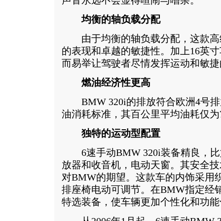
声音永远不会显得喧闹与嘈杂。
均衡的轴负载分配
由于均衡的轴负载分配，这款高
的表现和卓越的敏捷性。加上16英寸车
而易举让驾驶者尽情发挥运动和敏捷
燃油经济性更高
BMW 320i的排放符合欧洲4号
油消耗标准，其百公里平均油耗仅为7
独特的运动型配置
6速手动BMW 320i装备精良，
放器和收音机，电动天窗。其安全技
对BMW的期望。这款车的内饰采用
排座椅电动可调节。在BMW指定经
特选装备，使车辆更加个性化和功能