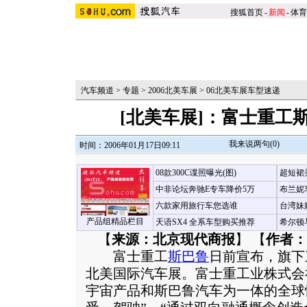
搜狐首页
-
新闻
-
体育
汽车频道
>
专题
>
2006北美车展
>
06北美车展车型速递
[北美车展]：富士重工
我来说两句(
0
)
时间：2006年01月17日09:11
08款300C谍照曝光(图)
超短裙
中非论坛奔驰E专车降价5万
布兰妮
六款家用旅行车您选谁
台湾妹
产品组精品栏目
天语SX4 全系车型购买推荐
希尔顿
【
来源：北京现代商报
】 【
作者：
富士重工
斯巴鲁
日前宣布，旗下
北美国际汽车展。富士重工业株式会
宇宙产品和斯巴鲁汽车为一体的全球