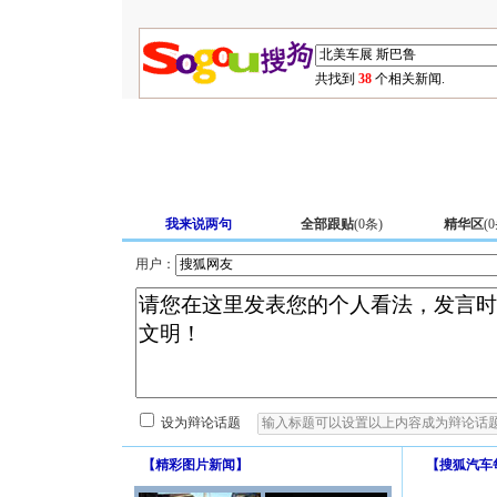
共找到
38
个相关新闻.
我来说两句
全部跟贴
(
0
条)
精华区
(
0
用户：
设为辩论话题
【
精彩图片新闻
】
【
搜狐汽车