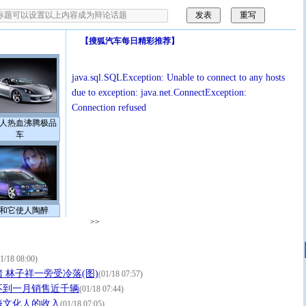
【
搜狐汽车每日精彩推荐
】
java.sql.SQLException: Unable to connect to any hosts
due to exception: java.net.ConnectException:
Connection refused
人热血沸腾极品
车
和它使人陶醉
>>
1/18 08:00)
 林子祥一旁受冷落(图)
(01/18 07:57)
不到一月销售近千辆
(01/18 07:44)
海文化人的收入
(01/18 07:05)