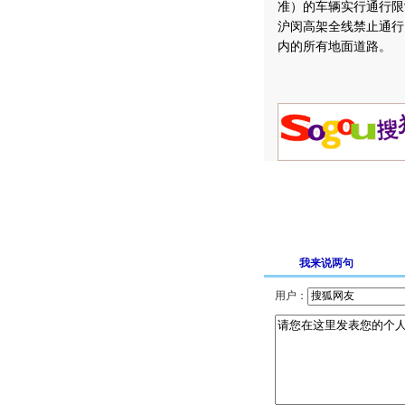
准）的车辆实行通行限
沪闵高架全线禁止通行
内的所有地面道路。
我来说两句
用户：