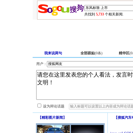
共找到
5,733
个相关新闻.
我来说两句
全部跟贴
(
0
条)
精华区
(
0
用户：
设为辩论话题
【
精彩图片新闻
】
【
搜狐汽车