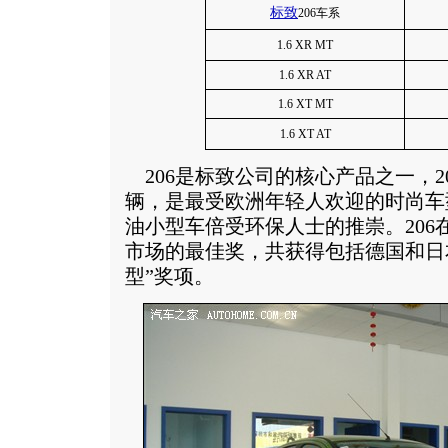
标致
206车系
1.6 XR MT
1.6 XR AT
1.6 XT MT
1.6 XT AT
206是标致公司的核心产品之一，20
辆，是最受欧洲年轻人欢迎的时尚车
油小型车倍受环保人士的推崇。206
市场的最佳奖，共获得包括德国和日本
型”奖项。