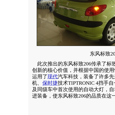
东风标致20
此次推出的东风标致206传承了标
创新的核心价值，并根据中国的使用
运用了
现代
汽车科技，装备了许多先进
机、
保时捷
技术TIPTRONIC 4
及同级车中首次使用的自动大灯，自
进装备，使东风标致206的品质在这