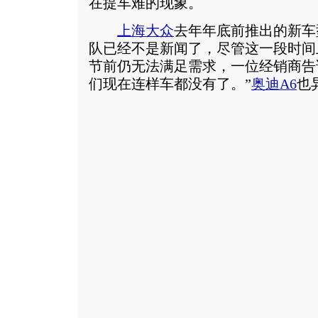
在提车难的现象。
上海大众
去年年底前推出的新车
队已经不是新闻了，尽管这一段时间
节前仍无法满足需求，一位经销商告
们现在连样车都没有了。
”
奥迪
A6
也