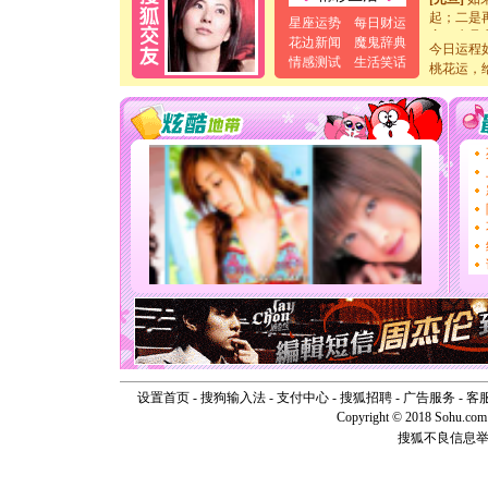
起；二是
星座运势
每日财运
离。水晶
花边新闻
魔鬼辞典
[元旦]
当
今日运程
情感测试
生活笑话
泣，这痛
桃花运，
卖了。水
[春节]
风
颜！冬去
道一声平
[春节]
传
片叶子是
送你一棵
[圣诞节]
你太多，
要平安！
[圣诞节]
能正大光明
天都要快
[圣诞节]
如意,快乐
[元旦]
看
断电。爱
设置首页
-
搜狗输入法
-
支付中心
-
搜狐招聘
-
广告服务
你是我专
-
客
[元旦]
如
Copyright © 2018 Sohu.com I
起；二是
搜狐不良信息
离。水晶
[元旦]
当