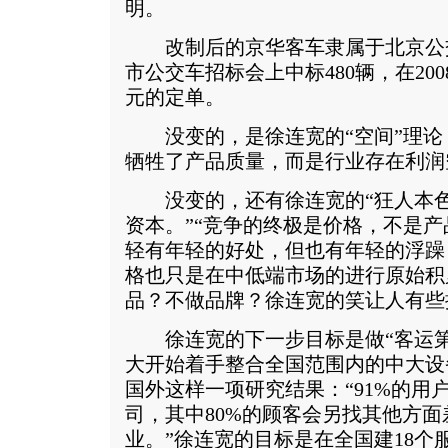
明。
改制后的京华客车隶属于北京公交总
市公交车招标会上中标480辆，在20
元的定单。
没变的，是徐连宽的“空间”理论
牺牲了产品质量，而是行业存在利润
没变的，还有徐连宽的“狂人本色
资本。”“竞争的终极是价格，不是产
轻有年轻的好处，但也有年轻的浮躁
格也只是在中低端市场的进行原始积
品？不做品牌？徐连宽的笑让人有些
徐连宽的下一步目标是做“客运第
大开始着手整合全国范围内的中大设
国外这样一项研究结果：“91%的用
司，其中80%的顾客会另找其他方
业。”徐连宽的目标是在全国建18个