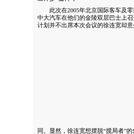
此次在2005年北京国际客车及零
中大汽车在他们的金陵双层巴士上召
计划并不出席本次会议的徐连宽却意
同。显然，徐连宽想摆脱“搅局者”