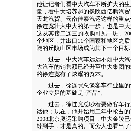
他让记者们看中大汽车不断扩大的生
量，看中大培养起的像陕西亿腾汽贸
天龙汽贸、云南佳泰汽运这样的重点
徐连宽壮大中大的第一步，也是中大
这从其接二连三的收购可见一斑。20
个地区，并出口11个国家和地区之
陡的丘陵山区市场成为其下一个目标
过去，中大汽车远远不如中大汽
大汽车的销售额已经升至中大集团的
的徐连宽有了炫耀的资本。
过去，徐连宽总谈客车行业里的“
企业立足的基础是“产品”。
过去，徐连宽总吵着要做客车行
话他；现在，他开始用二年中抢占的
2008北京奥运采购项目，中大金陵
饽到手，才是真的。而旁人也看出了