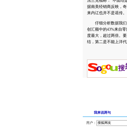
法兰克福称：“不团结
据南美经销商反映，奇
来内讧也并不是谣传。
仔细分析数据我们会
创汇额中的43%来自
度最大，超过两倍。要
结，第二是不能上洋代
我来说两句
用户：