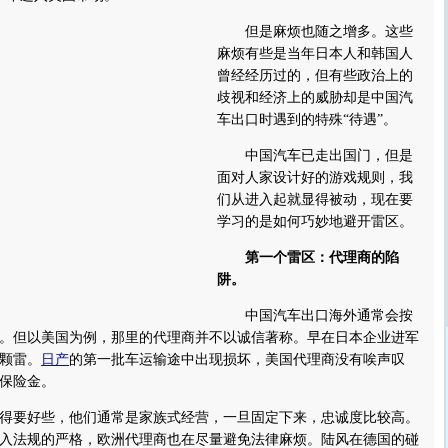
但是麻烦也随之增多。这些
麻烦有些是当年日本人和韩国人
曾经经历过的，但有些政治上的
歧视和经济上的威胁却是中国汽
车出口时遇到的特殊“待遇”。
中国汽车已走出国门，但是
面对人家设计好的游戏规则，我
们从进入起就显得被动，现在要
学习的是如何巧妙地避开雷区。
第一个雷区：代理商的陷
阱。
中国汽车出口海外通常会按
。但以美国为例，那里的代理商并不以诚信著称。早在日本企业进军
颗雷。
日产
的第一批车运输途中出现损坏，美国代理商没有唉声叹
保险金。
要好些，他们通常是家族式经营，一旦固定下来，忠诚度比较高。
入法规的严格，欧洲代理商也在尽量避免法律麻烦。陆风在德国的碰