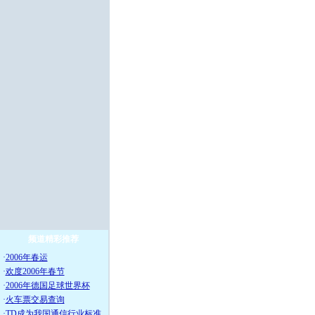
频道精彩推荐
·
2006年春运
·
欢度2006年春节
·
2006年德国足球世界杯
·
火车票交易查询
·
TD成为我国通信行业标准