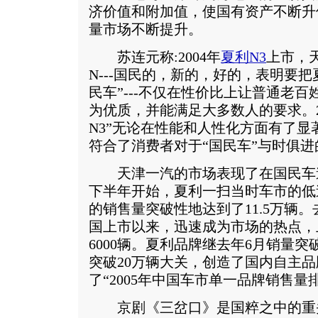
济价值和附加值，使国有资产不断升值
量市场不断提升。
苏连元称:2004年
夏利N3
上市，
N---国民的，新的，好的，表明要
民车”---不仅在性价比上让普通老
为优质，并能满足大多数人的要求。2
N3”无论在性能和人性化方面有了
符合了消费者对于“国民车”与时俱
天津一汽的市场表现了在国民车道
下半年开始，夏利一扫当时车市的低
的销售量突破性地达到了11.5万辆。
国上市以来，迅速成为市场的热点，
6000辆。夏利品牌继去年6月销量
突破20万辆大关，创造了国内自主
了“2005年中国车市单一品牌销售量
京剧《三岔口》是国粹之中的重