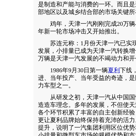
是制造和产能与消费的一环。而且是
部地区以及城乡结合部的市场关键所
鸡年，天津一汽刚刚完成20万辆
年新一轮市场冲击又开始推出。
苏连元称：1月份天津一汽已实现销售
发展，小排量已成为天津一汽转换增
万辆是天津一汽发展的不竭动力和开
1986年9月30日第一辆
夏利
下线
进、当年投产、当年受益的奇迹，是
力车型之一。
从研发之初，天津一汽从中国国
造造车理念。多年的发展，不但使天
各个环节积累了丰富的自主创新经验
更让夏利品牌始终保持着充沛的活力
提升，说明了一汽集团利用区位优势
小排量和微型车市场的规模优势和市