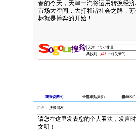
春的今天，天津一汽将运用转换经济
市场大空间，大打和谐社会之牌，苏
标就是博弈的开始！
共找到
1,475
个相关新闻.
我来说两句
全部跟贴
(
0
条)
精华区
(
0
用户：