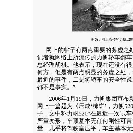
图为：网上流传的力帆52
网上的帖子有两点重要的务虚之处
记者就网络上所流传的力帆轿车翻车
总经理胡祺。他表示，现在还没有很
何方，但是有两点明显的务虚之处，
最近的事件，二是将轿车的安全性说
都不是事实。”
2006年1月19日，力帆集团宣布
网上一篇题为《压成‘柿饼’，力帆5
子，文中称力帆520“在最近一次试
严重变形，车顶基本无任何刚性可言
量，几乎将驾驶室压平，车主基本无