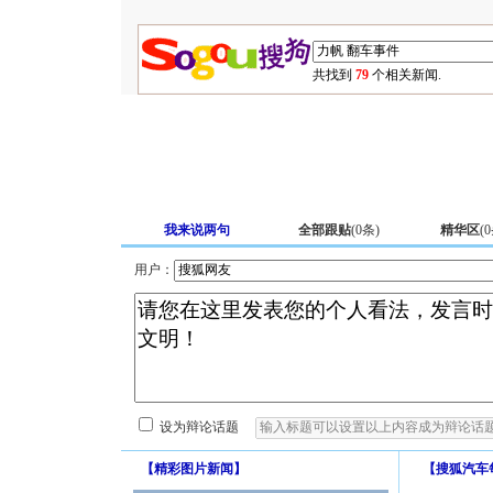
共找到
79
个相关新闻.
我来说两句
全部跟贴
(
0
条)
精华区
(
0
用户：
设为辩论话题
【
精彩图片新闻
】
【
搜狐汽车