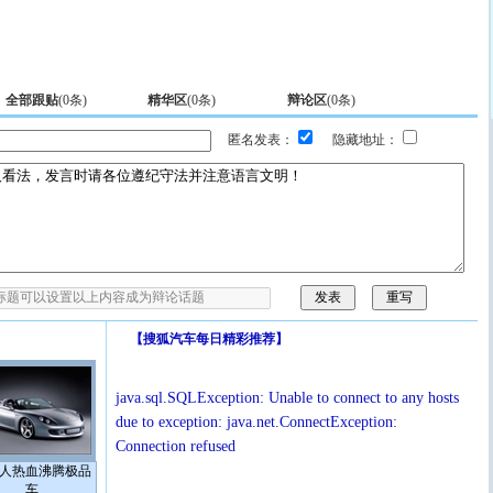
全部跟贴
(
0
条)
精华区
(
0
条)
辩论区
(
0
条)
匿名发表：
隐藏地址：
【
搜狐汽车每日精彩推荐
】
java.sql.SQLException: Unable to connect to any hosts
due to exception: java.net.ConnectException:
Connection refused
人热血沸腾极品
车